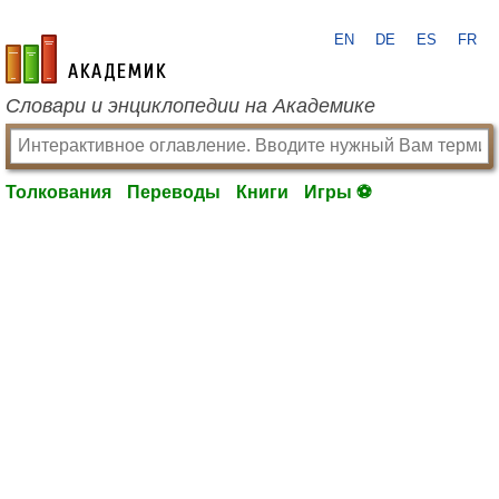
EN
DE
ES
FR
academic.ru
Словари и энциклопедии на Академике
Толкования
Переводы
Книги
Игры ⚽