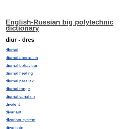
English-Russian big polytechnic
dictionary
diur - dres
diurnal
diurnal aberration
diurnal behaviour
diurnal heating
diurnal parallax
diurnal range
diurnal variation
divalent
divariant
divariant system
divaricate