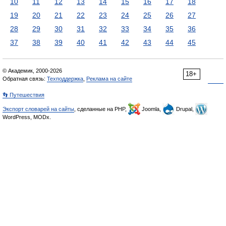
10
11
12
13
14
15
16
17
18
19
20
21
22
23
24
25
26
27
28
29
30
31
32
33
34
35
36
37
38
39
40
41
42
43
44
45
© Академик, 2000-2026
18+
Обратная связь:
Техподдержка
,
Реклама на сайте
👣 Путешествия
Экспорт словарей на сайты
, сделанные на PHP,
Joomla,
Drupal,
WordPress, MODx.